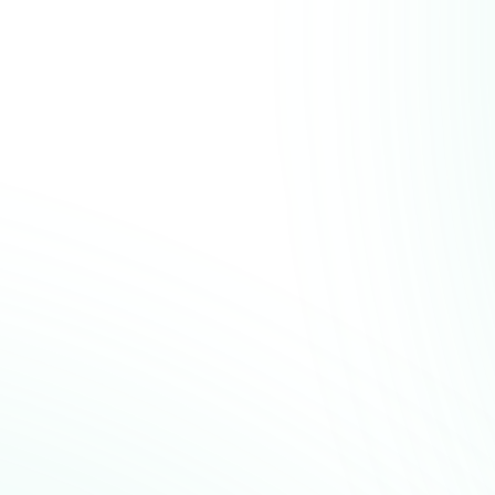
ik
innovatives Unternehmen, das sich
asysteme spezialisiert hat.