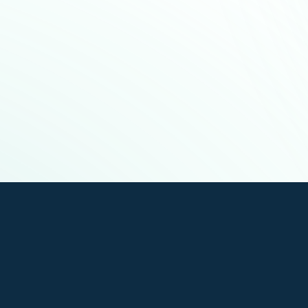
t sorgen wir dafür, dass unsere
Produktionshallen, Arztpraxen