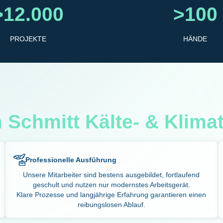
>12.000
>100
PROJEKTE
HÄNDE
Schmitt Kälte- & Klima
Professionelle Ausführung
Unsere Mitarbeiter sind bestens ausgebildet, fortlaufend
geschult und nutzen nur modernstes Arbeitsgerät.
Klare Prozesse und langjährige Erfahrung garantieren einen
reibungslosen Ablauf.