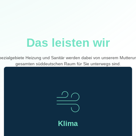
Das leisten wir
pezialgebiete Heizung und Sanitär werden dabei von unserem Mutter
gesamten süddeutschen Raum für Sie unterwegs sind.
Klima