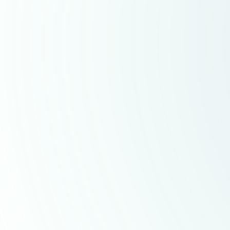
Elektro
Wir übernehmen alle Elektroinstallationen in Ihrem
Zuhause – zuverlässig, professionell und als Teil unseres
Komplettangebots in der Haustechnik