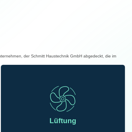
unternehmen, der Schmitt Haustechnik GmbH abgedeckt, die im
Lüftung
Wir übernehmen die hygienische und energieeffiziente
Planung, Installation und Wartung von Lüftungsanlagen
Lüftung
jeglicher Komplexität, insbesondere für gewerbliche und
industrielle Kunden