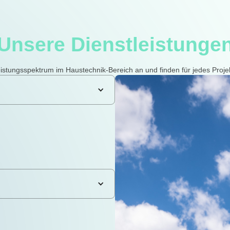
Unsere Dienstleistunge
istungsspektrum im Haustechnik-Bereich an und finden für jedes Pro