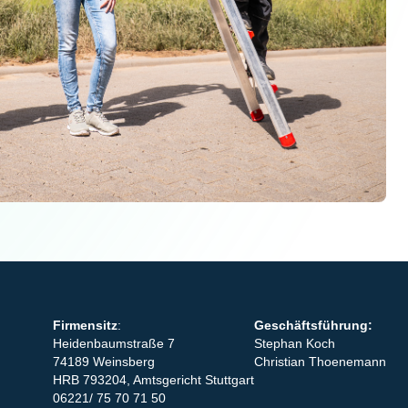
Firmensitz
:
Geschäftsführung:
Heidenbaumstraße 7
Stephan Koch
74189 Weinsberg
Christian Thoenemann
HRB 793204, Amtsgericht Stuttgart
06221/ 75 70 71 50