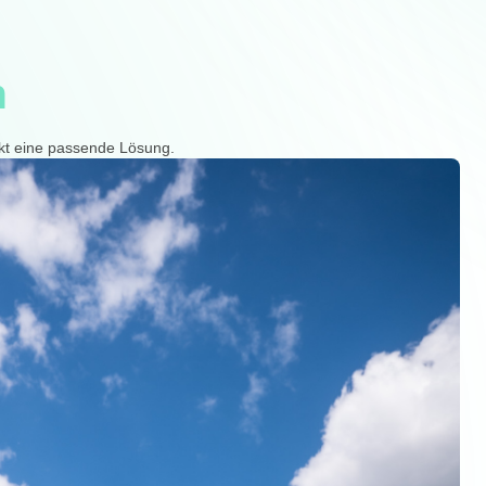
n
jekt eine passende Lösung.